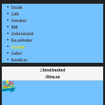
Forside
Café
Menukort
B&B
Unika keramik
Bus selskaber
Museum
Galleri
Kontakt os
Send besked
Ring op