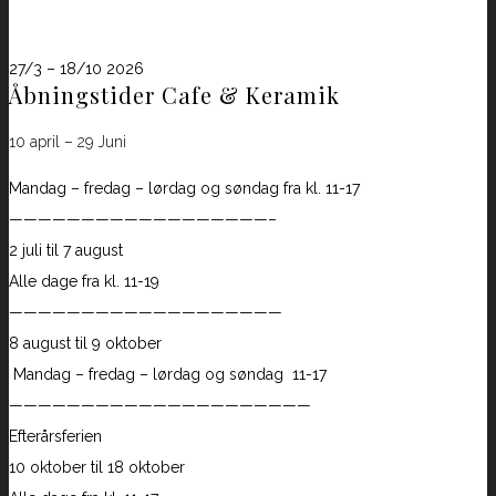
B&B åbningstider
27/3 – 18/10 2026
Åbningstider Cafe & Keramik
10 april – 29 Juni
Mandag – fredag – lørdag og søndag fra kl. 11-17
——————————————————–
2 juli til 7 august
Alle dage fra kl. 11-19
———————————————————
8 august til 9 oktober
Mandag – fredag – lørdag og søndag 11-17
—————————————————————
Efterårsferien
10 oktober til 18 oktober