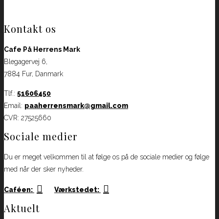
Kontakt os
Cafe På Herrens Mark
Blegagervej 6,
7884 Fur, Danmark
Tlf.:
51606450
Email:
paaherrensmark@gmail.com
CVR: 27525660
Sociale medier
Du er meget velkommen til at følge os på de sociale medier og følge
med når der sker nyheder.
Caféen:
Værkstedet:
Aktuelt