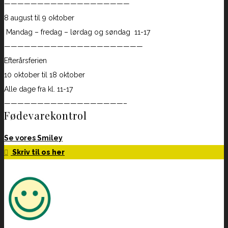
———————————————————
8 august til 9 oktober
Mandag – fredag – lørdag og søndag 11-17
—————————————————————
Efterårsferien
10 oktober til 18 oktober
Alle dage fra kl. 11-17
——————————————————–
Fødevarekontrol
Se vores Smiley
Skriv til os her