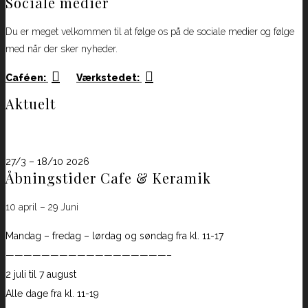
Sociale medier
Du er meget velkommen til at følge os på de sociale medier og følge
med når der sker nyheder.
Caféen:
Værkstedet:
Aktuelt
B&B åbningstider
27/3 – 18/10 2026
Åbningstider Cafe & Keramik
10 april – 29 Juni
Mandag – fredag – lørdag og søndag fra kl. 11-17
——————————————————–
2 juli til 7 august
Alle dage fra kl. 11-19