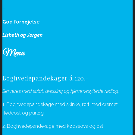
–
God fornøjelse
Lisbeth og Jørgen
Menu
Boghvedepandekager á 120,-
Serveres med salat, dressing og hjemmesyltede rødløg.
1. Boghvedepandekage med skinke, rørt med cremet
flødeost og purløg
2. Boghvedepandekage med kødssovs og ost