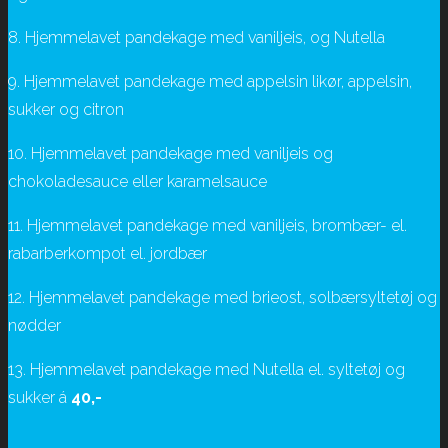
8. Hjemmelavet pandekage med vaniljeis, og Nutella
9. Hjemmelavet pandekage med appelsin likør, appelsin,
sukker og citron
10. Hjemmelavet pandekage med vaniljeis og
chokoladesauce eller karamelsauce
11. Hjemmelavet pandekage med vaniljeis, brombær- el.
rabarberkompot el. jordbær
12. Hjemmelavet pandekage med brieost, solbærsyltetøj og
nødder
13. Hjemmelavet pandekage med Nutella el. syltetøj og
sukker á
40,-