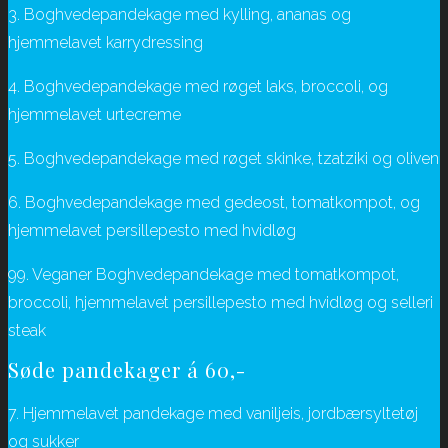
3. Boghvedepandekage med kylling, ananas og
hjemmelavet karrydressing
4. Boghvedepandekage med røget laks, broccoli, og
hjemmelavet urtecreme
5. Boghvedepandekage med røget skinke, tzatziki og oliven
6. Boghvedepandekage med gedeost, tomatkompot, og
hjemmelavet persillepesto med hvidløg
99. Veganer Boghvedepandekage med tomatkompot,
broccoli, hjemmelavet persillepesto med hvidløg og selleri
steak
Søde pandekager á 60,-
7. Hjemmelavet pandekage med vaniljeis, jordbærsyltetøj
og sukker