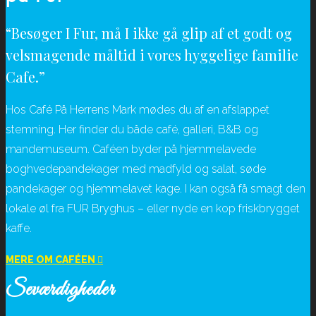
“Besøger I Fur, må I ikke gå glip af et godt og
velsmagende måltid i vores hyggelige familie
Cafe.”
Hos Café På Herrens Mark mødes du af en afslappet
stemning. Her finder du både café, galleri, B&B og
mandemuseum. Caféen byder på hjemmelavede
boghvedepandekager med madfyld og salat, søde
pandekager og hjemmelavet kage. I kan også få smagt den
lokale øl fra FUR Bryghus – eller nyde en kop friskbrygget
kaffe.
MERE OM CAFÉEN
Seværdigheder