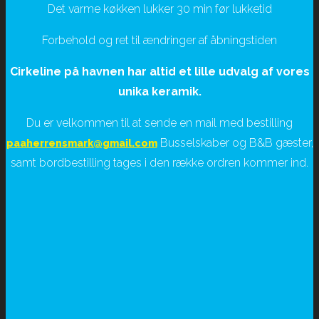
Det varme køkken lukker 30 min før lukketid
Forbehold og ret til ændringer af åbningstiden
Cirkeline på havnen har altid et lille udvalg af vores
unika keramik
.
Du er velkommen til at sende en mail med bestilling
Busselskaber og B&B gæster,
paaherrensmark@gmail.com
samt bordbestilling tages i den række ordren kommer ind.