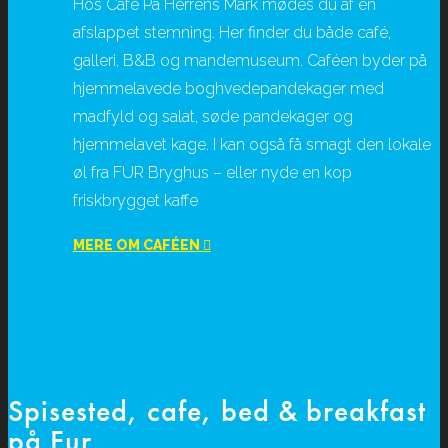
Hos Café På Herrens Mark mødes du af en
afslappet stemning. Her finder du både café,
galleri, B&B og mandemuseum. Caféen byder på
hjemmelavede boghvedepandekager med
madfyld og salat, søde pandekager og
hjemmelavet kage. I kan også få smagt den lokale
øl fra FUR Bryghus – eller nyde en kop
friskbrygget kaffe
MERE OM CAFÉEN
Spisested, cafe, bed & breakfast
på Fur