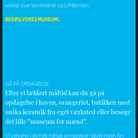
udsigt over landskabet og Limfjorden.
BESØG VORES MUSEUM
GÅ PÅ OPDAGELSE
Efter et lækkert måltid kan du gå på
opdagelse i haven, orangeriet, butikken med
unika keramik fra eget værksted eller besøge
det lille ”museum for mænd”.
Vi serverer i de helt rigtige omgivelser: såvel inden for,