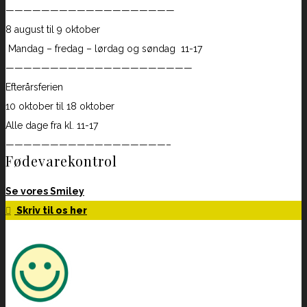
———————————————————
8 august til 9 oktober
Mandag – fredag – lørdag og søndag 11-17
—————————————————————
Efterårsferien
10 oktober til 18 oktober
Alle dage fra kl. 11-17
——————————————————–
Fødevarekontrol
Se vores Smiley
Skriv til os her