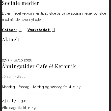
Sociale medier
Du er meget velkommen til at følge os på de sociale medier og følge
med når der sker nyheder.
Caféen:
Værkstedet:
Aktuelt
B&B åbningstider
27/3 – 18/10 2026
Åbningstider Cafe & Keramik
10 april – 29 Juni
Mandag – fredag – lørdag og søndag fra kl. 11-17
——————————————————–
2 juli til 7 august
Alle dage fra kl. 11-19